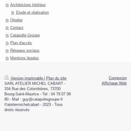
Architecture Intérieur
Etude et réalisation
l'Atelier
Contact
Catapulte Groupe
Plan d'accès
Réseaux sociaux
Mentions légales
Connexion
Version imprimable
|
Plan du site
Affichage Web
SARL ATELIER MICHEL CABART -
334 Rue des Colombières, 73700
Bourg-Saint-Maurice - Tel : 04 79 07 08
80 - Mail : guy@catapultegroupe.fr
©ateliermichelcabart - 2023 - Tous
droits réservés