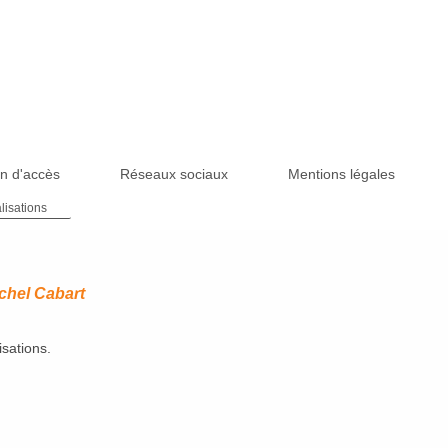
n d'accès
Réseaux sociaux
Mentions légales
lisations
ichel Cabart
sations.