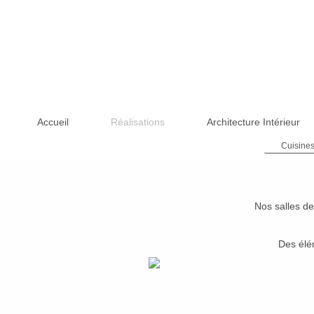
Accueil
Réalisations
Architecture Intérieur
Cuisine
Nos salles d
Des élé