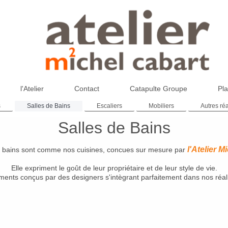
l'Atelier
Contact
Catapulte Groupe
Pla
s
Salles de Bains
Escaliers
Mobiliers
Autres réa
Salles de Bains
l'Atelier M
e bains sont comme nos cuisines, concues sur mesure par
Elle expriment le goût de leur propriétaire et de leur style de vie.
ments conçus par des designers s'intègrant parfaitement dans nos réali